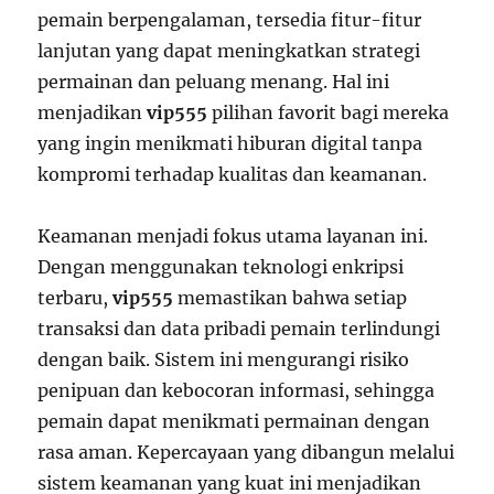
pemain berpengalaman, tersedia fitur-fitur
lanjutan yang dapat meningkatkan strategi
permainan dan peluang menang. Hal ini
menjadikan
vip555
pilihan favorit bagi mereka
yang ingin menikmati hiburan digital tanpa
kompromi terhadap kualitas dan keamanan.
Keamanan menjadi fokus utama layanan ini.
Dengan menggunakan teknologi enkripsi
terbaru,
vip555
memastikan bahwa setiap
transaksi dan data pribadi pemain terlindungi
dengan baik. Sistem ini mengurangi risiko
penipuan dan kebocoran informasi, sehingga
pemain dapat menikmati permainan dengan
rasa aman. Kepercayaan yang dibangun melalui
sistem keamanan yang kuat ini menjadikan