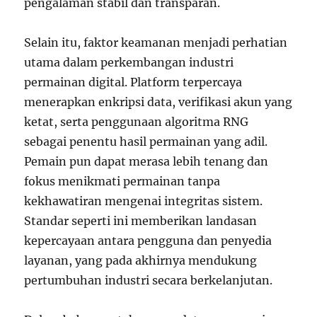
pengalaman stabil dan transparan.
Selain itu, faktor keamanan menjadi perhatian
utama dalam perkembangan industri
permainan digital. Platform terpercaya
menerapkan enkripsi data, verifikasi akun yang
ketat, serta penggunaan algoritma RNG
sebagai penentu hasil permainan yang adil.
Pemain pun dapat merasa lebih tenang dan
fokus menikmati permainan tanpa
kekhawatiran mengenai integritas sistem.
Standar seperti ini memberikan landasan
kepercayaan antara pengguna dan penyedia
layanan, yang pada akhirnya mendukung
pertumbuhan industri secara berkelanjutan.