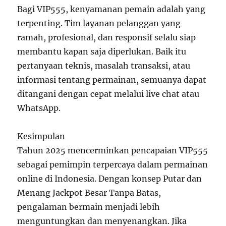
Bagi VIP555, kenyamanan pemain adalah yang
terpenting. Tim layanan pelanggan yang
ramah, profesional, dan responsif selalu siap
membantu kapan saja diperlukan. Baik itu
pertanyaan teknis, masalah transaksi, atau
informasi tentang permainan, semuanya dapat
ditangani dengan cepat melalui live chat atau
WhatsApp.
Kesimpulan
Tahun 2025 mencerminkan pencapaian VIP555
sebagai pemimpin terpercaya dalam permainan
online di Indonesia. Dengan konsep Putar dan
Menang Jackpot Besar Tanpa Batas,
pengalaman bermain menjadi lebih
menguntungkan dan menyenangkan. Jika