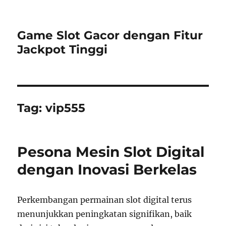
Game Slot Gacor dengan Fitur
Jackpot Tinggi
Tag:
vip555
Pesona Mesin Slot Digital
dengan Inovasi Berkelas
Perkembangan permainan slot digital terus
menunjukkan peningkatan signifikan, baik