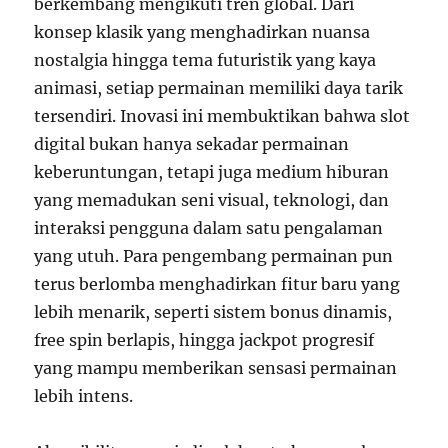
berkembang mengikuti tren global. Dari
konsep klasik yang menghadirkan nuansa
nostalgia hingga tema futuristik yang kaya
animasi, setiap permainan memiliki daya tarik
tersendiri. Inovasi ini membuktikan bahwa slot
digital bukan hanya sekadar permainan
keberuntungan, tetapi juga medium hiburan
yang memadukan seni visual, teknologi, dan
interaksi pengguna dalam satu pengalaman
yang utuh. Para pengembang permainan pun
terus berlomba menghadirkan fitur baru yang
lebih menarik, seperti sistem bonus dinamis,
free spin berlapis, hingga jackpot progresif
yang mampu memberikan sensasi permainan
lebih intens.