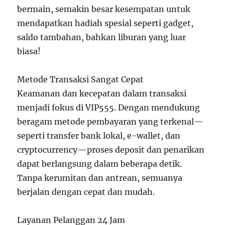
bermain, semakin besar kesempatan untuk
mendapatkan hadiah spesial seperti gadget,
saldo tambahan, bahkan liburan yang luar
biasa!
Metode Transaksi Sangat Cepat
Keamanan dan kecepatan dalam transaksi
menjadi fokus di VIP555. Dengan mendukung
beragam metode pembayaran yang terkenal—
seperti transfer bank lokal, e-wallet, dan
cryptocurrency—proses deposit dan penarikan
dapat berlangsung dalam beberapa detik.
Tanpa kerumitan dan antrean, semuanya
berjalan dengan cepat dan mudah.
Layanan Pelanggan 24 Jam