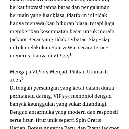
berkat inovasi tanpa batas dan pengalaman
bermain yang luar biasa. Platform ini tidak
hanya menawarkan hiburan biasa, tetapi juga
memberikan kesempatan besar untuk meraih
Jackpot Besar yang tidak terbatas. Siap-siap
untuk melakukan Spin & Win secara terus-
menerus, hanya di VIP555!
Mengapa VIP555 Menjadi Pilihan Utama di
2025?
Di tengah persaingan yang ketat dalam dunia
permainan daring, VIP555 menonjol dengan
banyak keunggulan yang sukar ditandingi.
Dengan antarmuka yang modern dan responsif
serta fitur-fitur unik seperti Spin Gratis
Harian, Bonus Anggota Baru, dan Event Jackpot