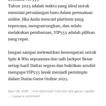
Tahun 2025 adalah waktu yang ideal untuk
memulai petualangan baru dalam permainan
online. Jika Anda mencari platform yang
tepercaya, menguntungkan, dan selalu
melakukan pembaruan, VIP555 adalah pilihan
yang tepat.
Jangan sampai melewatkan kesempatan untuk
Spin & Win sepuasnya dan raih Jackpot Besar
setiap hari! Daftar segera dan buktikan sendiri
mengapa VIP555 layak menjadi pemimpin
dalam Dunia Game Online 2025.
Posted
Tags
April 29, 2025
link alternatif
,
link slot
,
slot gacor
,
vip555
on
on
Leave a comment
VIP555
2025: