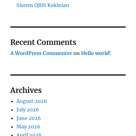
Sistem QRIS Kekinian
Recent Comments
A WordPress Commenter
on
Hello world!
Archives
August 2026
July 2026
June 2026
May 2026
April 2026