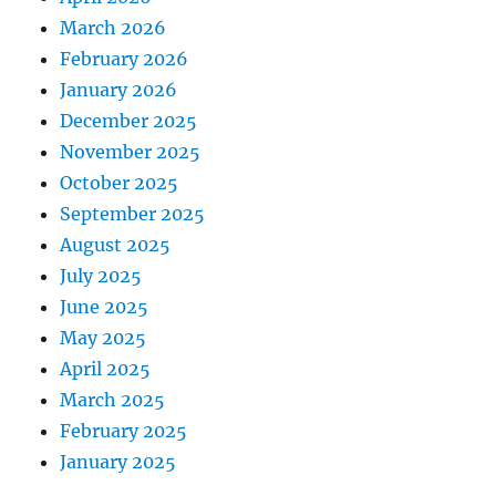
March 2026
February 2026
January 2026
December 2025
November 2025
October 2025
September 2025
August 2025
July 2025
June 2025
May 2025
April 2025
March 2025
February 2025
January 2025