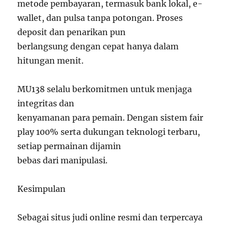
metode pembayaran, termasuk bank lokal, e-
wallet, dan pulsa tanpa potongan. Proses
deposit dan penarikan pun
berlangsung dengan cepat hanya dalam
hitungan menit.
MU138 selalu berkomitmen untuk menjaga
integritas dan
kenyamanan para pemain. Dengan sistem fair
play 100% serta dukungan teknologi terbaru,
setiap permainan dijamin
bebas dari manipulasi.
Kesimpulan
Sebagai situs judi online resmi dan terpercaya