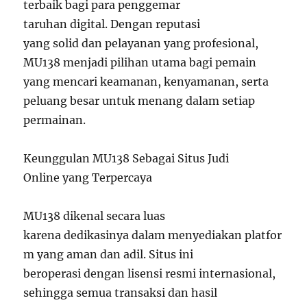
terbaik bagi para penggemar
taruhan digital. Dengan reputasi
yang solid dan pelayanan yang profesional,
MU138 menjadi pilihan utama bagi pemain
yang mencari keamanan, kenyamanan, serta
peluang besar untuk menang dalam setiap
permainan.
Keunggulan MU138 Sebagai Situs Judi
Online yang Terpercaya
MU138 dikenal secara luas
karena dedikasinya dalam menyediakan platfor
m yang aman dan adil. Situs ini
beroperasi dengan lisensi resmi internasional,
sehingga semua transaksi dan hasil