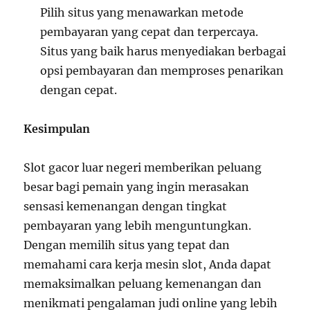
Pilih situs yang menawarkan metode
pembayaran yang cepat dan terpercaya.
Situs yang baik harus menyediakan berbagai
opsi pembayaran dan memproses penarikan
dengan cepat.
Kesimpulan
Slot gacor luar negeri memberikan peluang
besar bagi pemain yang ingin merasakan
sensasi kemenangan dengan tingkat
pembayaran yang lebih menguntungkan.
Dengan memilih situs yang tepat dan
memahami cara kerja mesin slot, Anda dapat
memaksimalkan peluang kemenangan dan
menikmati pengalaman judi online yang lebih