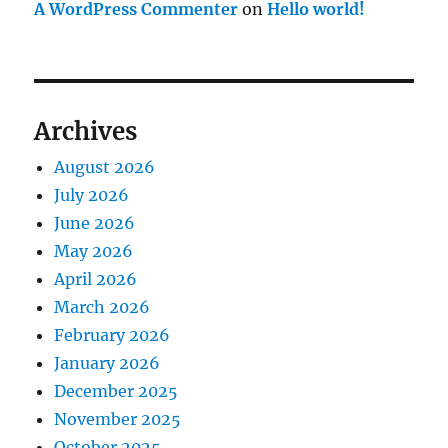
A WordPress Commenter
on
Hello world!
Archives
August 2026
July 2026
June 2026
May 2026
April 2026
March 2026
February 2026
January 2026
December 2025
November 2025
October 2025