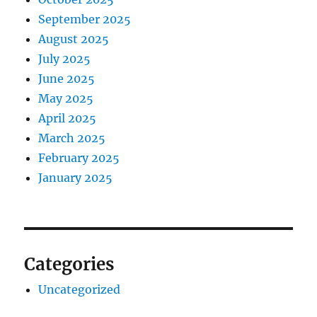
September 2025
August 2025
July 2025
June 2025
May 2025
April 2025
March 2025
February 2025
January 2025
Categories
Uncategorized