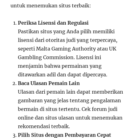
untuk menemukan situs terbaik:
Periksa Lisensi dan Regulasi
Pastikan situs yang Anda pilih memiliki
lisensi dari otoritas judi yang terpercaya,
seperti Malta Gaming Authority atau UK
Gambling Commission. Lisensi ini
menjamin bahwa permainan yang
ditawarkan adil dan dapat dipercaya.
Baca Ulasan Pemain Lain
Ulasan dari pemain lain dapat memberikan
gambaran yang jelas tentang pengalaman
bermain di situs tertentu. Cek forum judi
online dan situs ulasan untuk menemukan
rekomendasi terbaik.
Pilih Situs dengan Pembayaran Cepat