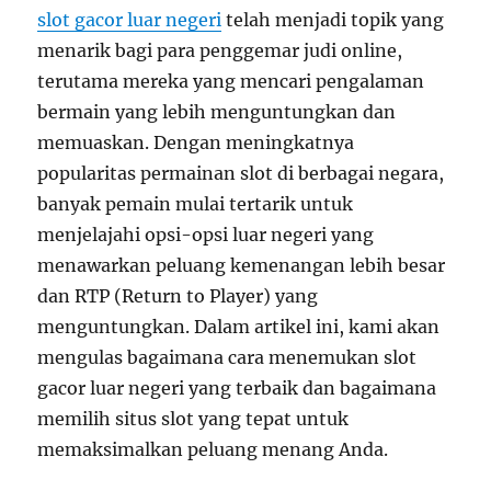
slot gacor luar negeri
telah menjadi topik yang
menarik bagi para penggemar judi online,
terutama mereka yang mencari pengalaman
bermain yang lebih menguntungkan dan
memuaskan. Dengan meningkatnya
popularitas permainan slot di berbagai negara,
banyak pemain mulai tertarik untuk
menjelajahi opsi-opsi luar negeri yang
menawarkan peluang kemenangan lebih besar
dan RTP (Return to Player) yang
menguntungkan. Dalam artikel ini, kami akan
mengulas bagaimana cara menemukan slot
gacor luar negeri yang terbaik dan bagaimana
memilih situs slot yang tepat untuk
memaksimalkan peluang menang Anda.