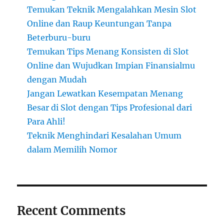
Temukan Teknik Mengalahkan Mesin Slot
Online dan Raup Keuntungan Tanpa
Beterburu-buru
Temukan Tips Menang Konsisten di Slot
Online dan Wujudkan Impian Finansialmu
dengan Mudah
Jangan Lewatkan Kesempatan Menang
Besar di Slot dengan Tips Profesional dari
Para Ahli!
Teknik Menghindari Kesalahan Umum
dalam Memilih Nomor
Recent Comments