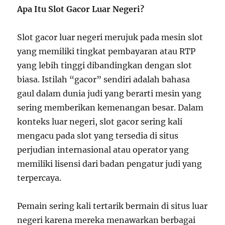
Apa Itu Slot Gacor Luar Negeri?
Slot gacor luar negeri merujuk pada mesin slot
yang memiliki tingkat pembayaran atau RTP
yang lebih tinggi dibandingkan dengan slot
biasa. Istilah “gacor” sendiri adalah bahasa
gaul dalam dunia judi yang berarti mesin yang
sering memberikan kemenangan besar. Dalam
konteks luar negeri, slot gacor sering kali
mengacu pada slot yang tersedia di situs
perjudian internasional atau operator yang
memiliki lisensi dari badan pengatur judi yang
terpercaya.
Pemain sering kali tertarik bermain di situs luar
negeri karena mereka menawarkan berbagai