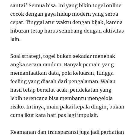
santai? Semua bisa. Ini yang bikin togel online
cocok dengan gaya hidup modern yang serba
cepat. Tinggal atur waktu dengan bijak, karena
hiburan tetap harus seimbang dengan aktivitas
lain.
Soal strategi, togel bukan sekadar menebak
angka secara random. Banyak pemain yang
memanfaatkan data, pola keluaran, hingga
feeling yang diasah dari pengalaman. Walau
hasil tetap bersifat acak, pendekatan yang
lebih terencana bisa membantu mengelola
risiko. Intinya, main pakai kepala dingin, bukan
cuma ikut kata hati pas lagi impulsif.
Keamanan dan transparansi juga jadi perhatian