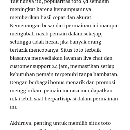
Tak hanya itu, popularitas toto 4d semakin
meningkat karena kemampuannya
memberikan hasil cepat dan akurat.
Kemenangan besar dari permainan ini mampu
mengubah nasib pemain dalam sekejap,
sehingga tidak heran jika banyak orang
tertarik mencobanya. Situs toto terbaik
biasanya menyediakan layanan live chat dan
customer support 24 jam, memastikan setiap
kebutuhan pemain terpenuhi tanpa hambatan.
Dengan berbagai bonus menarik dan promosi
menggiurkan, pemain merasa mendapatkan
nilai lebih saat berpartisipasi dalam permainan
ini.
Akhirnya, penting untuk memilih situs toto