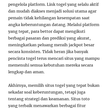
pengelola platform. Link togel yang selalu aktif
dan mudah diakses menjadi solusi utama agar
pemain tidak kehilangan kesempatan saat
angka keberuntungan datang. Melalui platform
yang tepat, para bettor dapat mengikuti
berbagai pasaran dan prediksi yang akurat,
meningkatkan peluang meraih jackpot besar
secara konsisten. Tidak heran jika banyak
pencinta togel terus mencari situs yang mampu
memenuhi semua kebutuhan mereka secara
lengkap dan aman.
Akhirnya, memilih situs togel yang tepat bukan
sekadar soal keberuntungan, tetapi juga
tentang strategi dan keamanan. Situs toto
yang terbaik menawarkan berbagai fitur