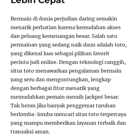
Lebih Cepat
Menang
Konsisten
Bermain di dunia perjudian daring semakin
menarik perhatian karena kemudahan akses
dan peluang kemenangan besar. Salah satu
permainan yang sedang naik daun adalah toto,
yang dikenal luas sebagai pilihan favorit
pecinta judi online. Dengan teknologi canggih,
situs toto menawarkan pengalaman bermain
yang seru dan menguntungkan, lengkap
dengan berbagai fitur menarik yang
memudahkan pemain meraih jackpot besar.
Tak heran jika banyak penggemar taruhan
berlomba-lomba mencari situs toto terpercaya
yang mampu memberikan layanan terbaik dan
transaksi aman.