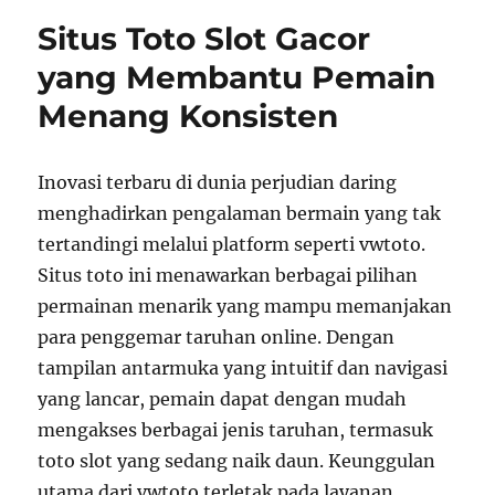
Togel
Situs Toto Slot Gacor
Modern
dengan
yang Membantu Pemain
Sistem
Menang Konsisten
Cepat
Inovasi terbaru di dunia perjudian daring
menghadirkan pengalaman bermain yang tak
tertandingi melalui platform seperti vwtoto.
Situs toto ini menawarkan berbagai pilihan
permainan menarik yang mampu memanjakan
para penggemar taruhan online. Dengan
tampilan antarmuka yang intuitif dan navigasi
yang lancar, pemain dapat dengan mudah
mengakses berbagai jenis taruhan, termasuk
toto slot yang sedang naik daun. Keunggulan
utama dari vwtoto terletak pada layanan