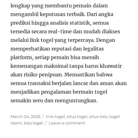
lengkap yang membantu pemain dalam
mengambil keputusan terbaik. Dari angka
prediksi hingga analisis statistik, semua
tersedia secara real-time dan mudah diakses
melalui link togel yang terpercaya. Dengan
memperhatikan reputasi dan legalitas
platform, setiap pemain bisa meraih
kemenangan maksimal tanpa harus khawatir
akan risiko penipuan. Memastikan bahwa
semua transaksi berjalan lancar dan aman akan
menjadikan pengalaman bermain togel
semakin seru dan menguntungkan.
Posted
Tags
March 24, 2026
link togel
,
situs togel
,
situs toto
,
togel
on
on
resmi
,
toto togel
Leave a comment
Nikmati
Situs