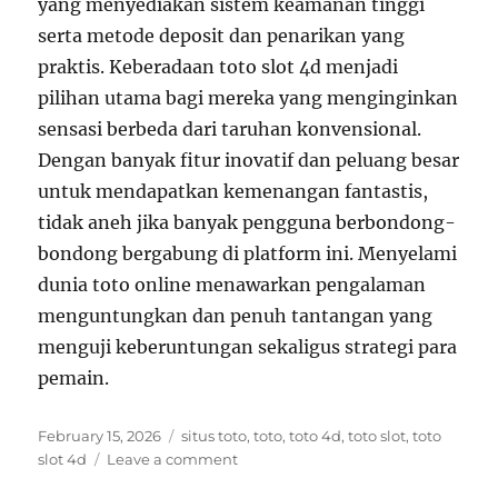
yang menyediakan sistem keamanan tinggi
serta metode deposit dan penarikan yang
praktis. Keberadaan toto slot 4d menjadi
pilihan utama bagi mereka yang menginginkan
sensasi berbeda dari taruhan konvensional.
Dengan banyak fitur inovatif dan peluang besar
untuk mendapatkan kemenangan fantastis,
tidak aneh jika banyak pengguna berbondong-
bondong bergabung di platform ini. Menyelami
dunia toto online menawarkan pengalaman
menguntungkan dan penuh tantangan yang
menguji keberuntungan sekaligus strategi para
pemain.
Posted
Tags
February 15, 2026
situs toto
,
toto
,
toto 4d
,
toto slot
,
toto
on
on
slot 4d
Leave a comment
Situs