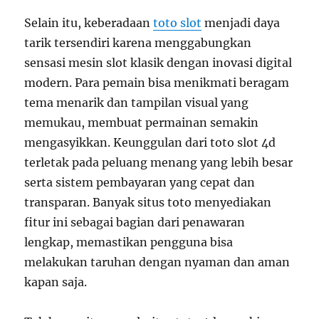
Selain itu, keberadaan
toto slot
menjadi daya
tarik tersendiri karena menggabungkan
sensasi mesin slot klasik dengan inovasi digital
modern. Para pemain bisa menikmati beragam
tema menarik dan tampilan visual yang
memukau, membuat permainan semakin
mengasyikkan. Keunggulan dari toto slot 4d
terletak pada peluang menang yang lebih besar
serta sistem pembayaran yang cepat dan
transparan. Banyak situs toto menyediakan
fitur ini sebagai bagian dari penawaran
lengkap, memastikan pengguna bisa
melakukan taruhan dengan nyaman dan aman
kapan saja.