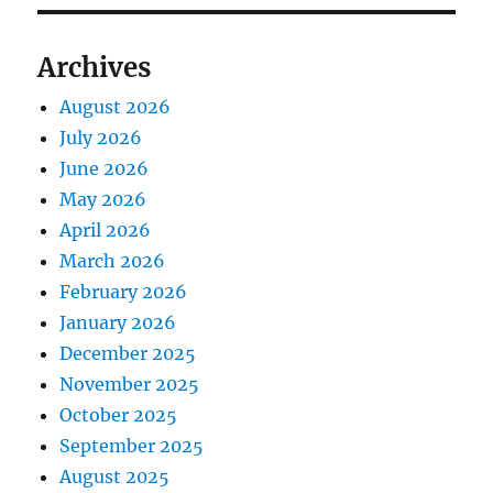
Archives
August 2026
July 2026
June 2026
May 2026
April 2026
March 2026
February 2026
January 2026
December 2025
November 2025
October 2025
September 2025
August 2025