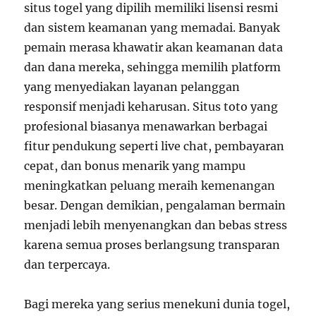
situs togel yang dipilih memiliki lisensi resmi
dan sistem keamanan yang memadai. Banyak
pemain merasa khawatir akan keamanan data
dan dana mereka, sehingga memilih platform
yang menyediakan layanan pelanggan
responsif menjadi keharusan. Situs toto yang
profesional biasanya menawarkan berbagai
fitur pendukung seperti live chat, pembayaran
cepat, dan bonus menarik yang mampu
meningkatkan peluang meraih kemenangan
besar. Dengan demikian, pengalaman bermain
menjadi lebih menyenangkan dan bebas stress
karena semua proses berlangsung transparan
dan terpercaya.
Bagi mereka yang serius menekuni dunia togel,