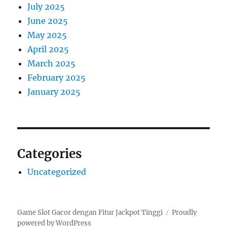
July 2025
June 2025
May 2025
April 2025
March 2025
February 2025
January 2025
Categories
Uncategorized
Game Slot Gacor dengan Fitur Jackpot Tinggi
Proudly
powered by WordPress