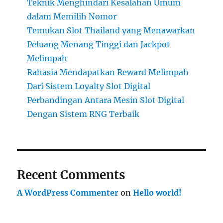
Teknik Menghindari Kesalahan Umum
dalam Memilih Nomor
Temukan Slot Thailand yang Menawarkan
Peluang Menang Tinggi dan Jackpot
Melimpah
Rahasia Mendapatkan Reward Melimpah
Dari Sistem Loyalty Slot Digital
Perbandingan Antara Mesin Slot Digital
Dengan Sistem RNG Terbaik
Recent Comments
A WordPress Commenter
on
Hello world!