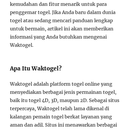
kemudahan dan fitur menarik untuk para
penggemar togel. Jika Anda baru dalam dunia
togel atau sedang mencari panduan lengkap
untuk bermain, artikel ini akan memberikan
informasi yang Anda butuhkan mengenai
Waktogel.
Apa Itu Waktogel?
Waktogel adalah platform togel online yang
menyediakan berbagai jenis permainan togel,
baik itu togel 4D, 3D, maupun 2D. Sebagai situs
terpercaya, Waktogel telah lama dikenal di
kalangan pemain togel berkat layanan yang
aman dan adil. Situs ini menawarkan berbagai