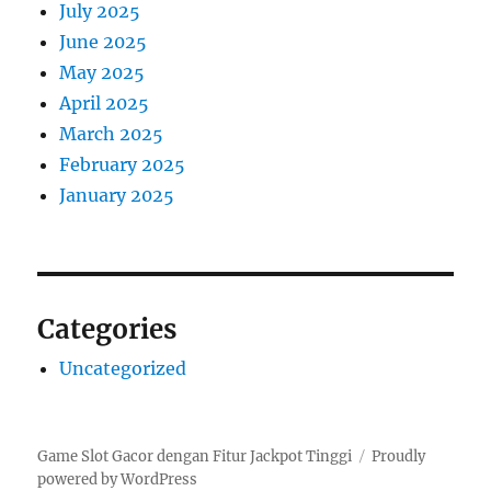
July 2025
June 2025
May 2025
April 2025
March 2025
February 2025
January 2025
Categories
Uncategorized
Game Slot Gacor dengan Fitur Jackpot Tinggi
Proudly
powered by WordPress