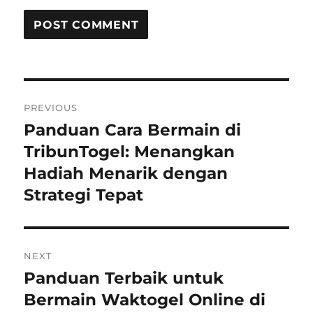
Post
PREVIOUS
navigation
Panduan Cara Bermain di
Previous
post:
TribunTogel: Menangkan
Hadiah Menarik dengan
Strategi Tepat
NEXT
Panduan Terbaik untuk
Next
post:
Bermain Waktogel Online di