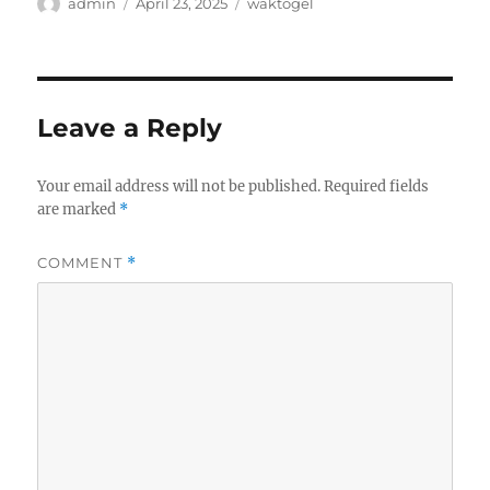
Author
Posted
Tags
admin
April 23, 2025
waktogel
on
Leave a Reply
Your email address will not be published.
Required fields
are marked
*
COMMENT
*