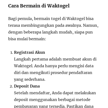
Cara Bermain di Waktogel
Bagi pemula, bermain togel di Waktogel bisa
terasa membingungkan pada awalnya. Namun,
dengan beberapa langkah mudah, siapa pun
bisa mulai bermain:
Registrasi Akun
Langkah pertama adalah membuat akun di
Waktogel. Anda hanya perlu mengisi data
diri dan mengikuti prosedur pendaftaran
yang sederhana.
Deposit Dana
Setelah mendaftar, Anda dapat melakukan
deposit menggunakan berbagai metode
pembayaran yang tersedia. Pastikan dana