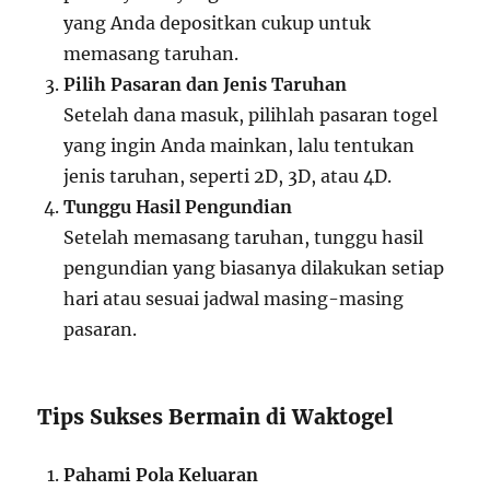
yang Anda depositkan cukup untuk
memasang taruhan.
Pilih Pasaran dan Jenis Taruhan
Setelah dana masuk, pilihlah pasaran togel
yang ingin Anda mainkan, lalu tentukan
jenis taruhan, seperti 2D, 3D, atau 4D.
Tunggu Hasil Pengundian
Setelah memasang taruhan, tunggu hasil
pengundian yang biasanya dilakukan setiap
hari atau sesuai jadwal masing-masing
pasaran.
Tips Sukses Bermain di Waktogel
Pahami Pola Keluaran