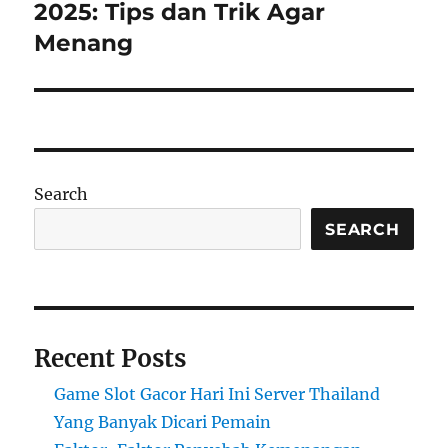
2025: Tips dan Trik Agar
Menang
Search
SEARCH
Recent Posts
Game Slot Gacor Hari Ini Server Thailand
Yang Banyak Dicari Pemain