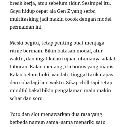
break kerja, atau sebelum tidur. Sesimpel itu.
Gaya hidup cepat ala Gen Z yang serba
multitasking jadi makin cocok dengan model
permainan ini.
Meski begitu, tetap penting buat menjaga
ritme bermain. Bikin batasan modal, atur
waktu, dan ingat kalau tujuan utamanya adalah
hiburan. Kalau menang, itu bonus yang manis.
Kalau belum hoki, yaudah, tinggal tarik napas
dan coba lagi lain waktu. Sikap chill tapi tetap
mindful bakal bikin pengalaman main makin
sehat dan seru.
Toto dan slot menawarkan dua rasa yang
berbeda namun sama-sama menarik: satu