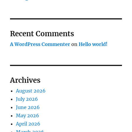
Recent Comments
A WordPress Commenter
on
Hello world!
Archives
August 2026
July 2026
June 2026
May 2026
April 2026