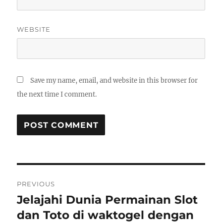
WEBSITE
Save my name, email, and website in this browser for
the next time I comment.
Post
PREVIOUS
navigation
Jelajahi Dunia Permainan Slot
Previous
post:
dan Toto di waktogel dengan