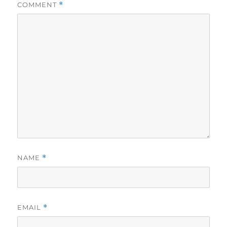
COMMENT
*
NAME
*
EMAIL
*