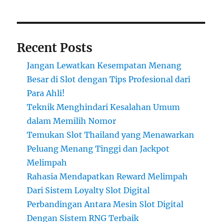
Recent Posts
Jangan Lewatkan Kesempatan Menang
Besar di Slot dengan Tips Profesional dari
Para Ahli!
Teknik Menghindari Kesalahan Umum
dalam Memilih Nomor
Temukan Slot Thailand yang Menawarkan
Peluang Menang Tinggi dan Jackpot
Melimpah
Rahasia Mendapatkan Reward Melimpah
Dari Sistem Loyalty Slot Digital
Perbandingan Antara Mesin Slot Digital
Dengan Sistem RNG Terbaik