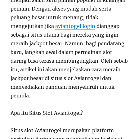
menjadi salah satu pilihan populer di kalangan
pemain. Dengan akses yang mudah serta
peluang besar untuk menang, tidak
mengejutkan jika
aviantogel login
dianggap
sebagai situs utama bagi mereka yang ingin
meraih jackpot besar. Namun, bagi pendatang
baru, langkah awal dalam permainan slot
daring bisa terasa membingungkan. Oleh sebab
itu, artikel ini akan menjelaskan cara meraih
jackpot besar di situs slot Aviantogel dan
menyediakan panduan menyeluruh untuk
pemula.
Apa itu Situs Slot Aviantogel?
Situs slot Aviantogel merupakan platform