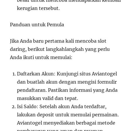
besar untuk mencoba mendapatkan kembali
kerugian tersebut.
Panduan untuk Pemula
Jika Anda baru pertama kali mencoba slot
daring, berikut langkahlangkah yang perlu
Anda ikuti untuk memulai:
Daftarkan Akun: Kunjungi situs Aviantogel
dan buatlah akun dengan mengisi formulir
pendaftaran. Pastikan informasi yang Anda
masukkan valid dan tepat.
Isi Saldo: Setelah akun Anda terdaftar,
lakukan deposit untuk memulai permainan.
Aviantogel menyediakan berbagai metode