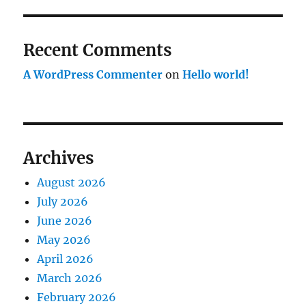
Recent Comments
A WordPress Commenter
on
Hello world!
Archives
August 2026
July 2026
June 2026
May 2026
April 2026
March 2026
February 2026