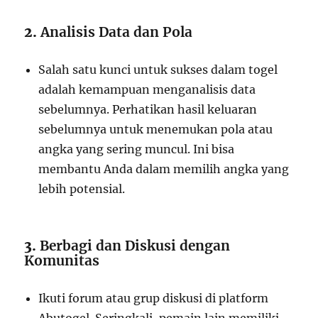
2.
Analisis Data dan Pola
Salah satu kunci untuk sukses dalam togel
adalah kemampuan menganalisis data
sebelumnya. Perhatikan hasil keluaran
sebelumnya untuk menemukan pola atau
angka yang sering muncul. Ini bisa
membantu Anda dalam memilih angka yang
lebih potensial.
3.
Berbagi dan Diskusi dengan
Komunitas
Ikuti forum atau grup diskusi di platform