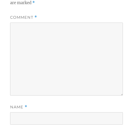
are marked
*
COMMENT
*
NAME
*