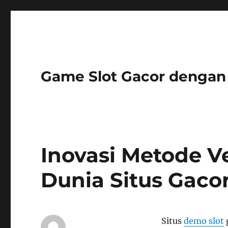
Game Slot Gacor dengan 
Inovasi Metode Ve
Dunia Situs Gaco
Situs
demo slot