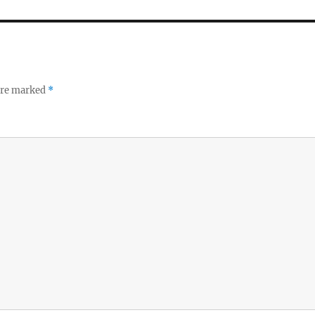
 are marked
*