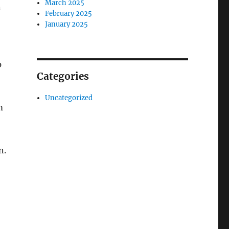
March 2025
n
February 2025
January 2025
p
Categories
Uncategorized
m
n.