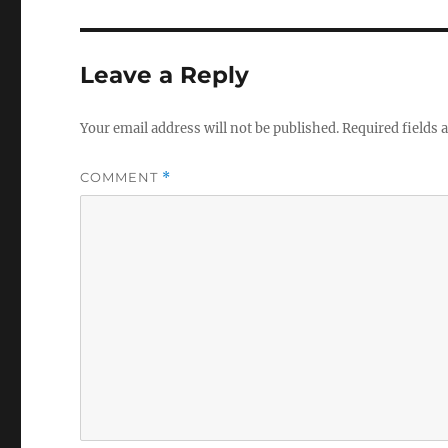
Leave a Reply
Your email address will not be published.
Required fields
COMMENT
*