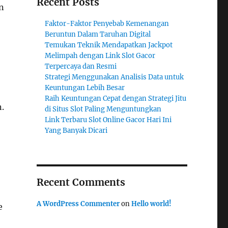
Recent Posts
n
Faktor-Faktor Penyebab Kemenangan
Beruntun Dalam Taruhan Digital
Temukan Teknik Mendapatkan Jackpot
Melimpah dengan Link Slot Gacor
Terpercaya dan Resmi
Strategi Menggunakan Analisis Data untuk
Keuntungan Lebih Besar
Raih Keuntungan Cepat dengan Strategi Jitu
.
di Situs Slot Paling Menguntungkan
Link Terbaru Slot Online Gacor Hari Ini
Yang Banyak Dicari
Recent Comments
A WordPress Commenter
on
Hello world!
e