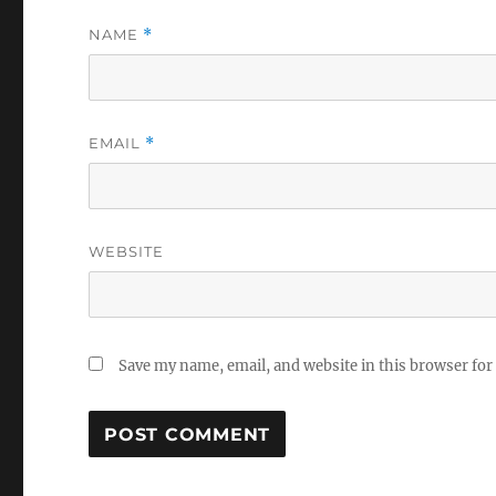
NAME
*
EMAIL
*
WEBSITE
Save my name, email, and website in this browser for