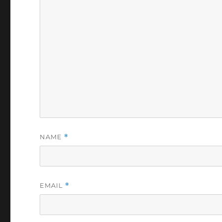
NAME
*
EMAIL
*