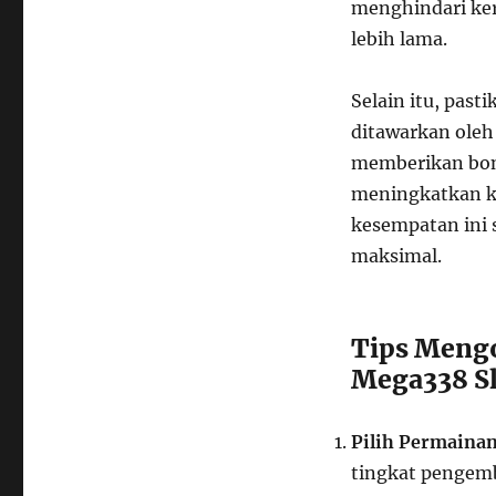
menghindari ke
lebih lama.
Selain itu, pas
ditawarkan oleh
memberikan bonu
meningkatkan k
kesempatan ini
maksimal.
Tips Meng
Mega338 Sl
Pilih Permaina
tingkat pengemb