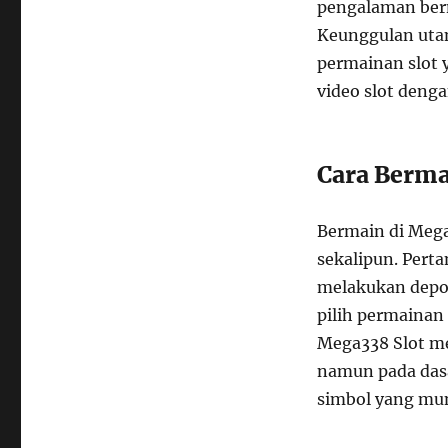
pengalaman ber
Keunggulan utam
permainan slot y
video slot denga
Cara Berma
Bermain di Mega
sekalipun. Pert
melakukan depos
pilih permainan 
Mega338 Slot me
namun pada das
simbol yang mu