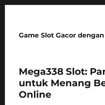
Game Slot Gacor dengan 
Mega338 Slot: P
untuk Menang Bes
Online