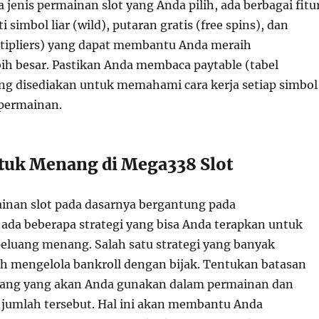
jenis permainan slot yang Anda pilih, ada berbagai fitu
 simbol liar (wild), putaran gratis (free spins), dan
tipliers) yang dapat membantu Anda meraih
h besar. Pastikan Anda membaca paytable (tabel
g disediakan untuk memahami cara kerja setiap simbol
 permainan.
ntuk Menang di Mega338 Slot
nan slot pada dasarnya bergantung pada
ada beberapa strategi yang bisa Anda terapkan untuk
luang menang. Salah satu strategi yang banyak
h mengelola bankroll dengan bijak. Tentukan batasan
uang yang akan Anda gunakan dalam permainan dan
 jumlah tersebut. Hal ini akan membantu Anda