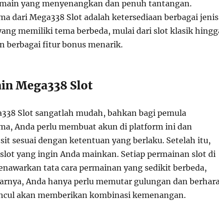
main yang menyenangkan dan penuh tantangan.
a dari Mega338 Slot adalah ketersediaan berbagai jenis
ang memiliki tema berbeda, mulai dari slot klasik hingg
n berbagai fitur bonus menarik.
in Mega338 Slot
338 Slot sangatlah mudah, bahkan bagi pemula
ama, Anda perlu membuat akun di platform ini dan
it sesuai dengan ketentuan yang berlaku. Setelah itu,
slot yang ingin Anda mainkan. Setiap permainan slot di
nawarkan tata cara permainan yang sedikit berbeda,
arnya, Anda hanya perlu memutar gulungan dan berhar
ncul akan memberikan kombinasi kemenangan.