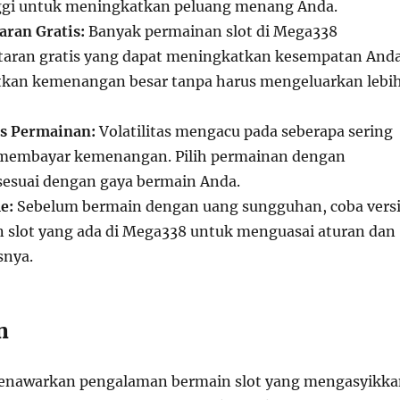
ggi untuk meningkatkan peluang menang Anda.
ran Gratis:
Banyak permainan slot di Mega338
aran gratis yang dapat meningkatkan kesempatan And
kan kemenangan besar tanpa harus mengeluarkan lebi
tas Permainan:
Volatilitas mengacu pada seberapa sering
 membayar kemenangan. Pilih permainan dengan
 sesuai dengan gaya bermain Anda.
e:
Sebelum bermain dengan uang sungguhan, coba vers
slot yang ada di Mega338 untuk menguasai aturan dan
snya.
n
enawarkan pengalaman bermain slot yang mengasyikka