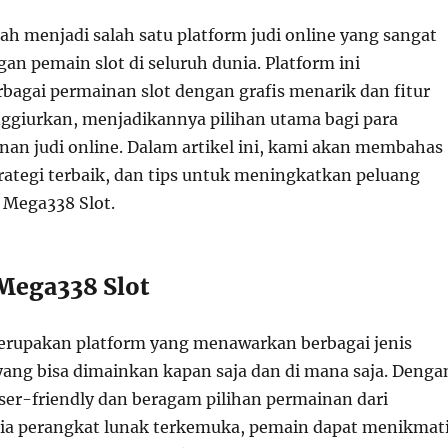
ah menjadi salah satu platform judi online yang sangat
gan pemain slot di seluruh dunia. Platform ini
agai permainan slot dengan grafis menarik dan fitur
giurkan, menjadikannya pilihan utama bagi para
nan judi online. Dalam artikel ini, kami akan membahas
trategi terbaik, dan tips untuk meningkatkan peluang
 Mega338 Slot.
Mega338 Slot
erupakan platform yang menawarkan berbagai jenis
yang bisa dimainkan kapan saja dan di mana saja. Denga
ser-friendly dan beragam pilihan permainan dari
ia perangkat lunak terkemuka, pemain dapat menikmat