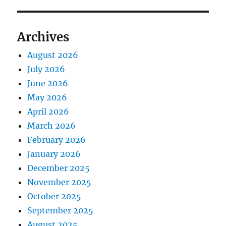
Archives
August 2026
July 2026
June 2026
May 2026
April 2026
March 2026
February 2026
January 2026
December 2025
November 2025
October 2025
September 2025
August 2025