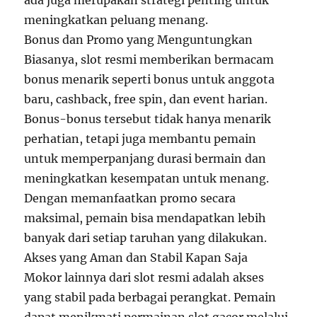
ada juga merupakan strategi penting untuk
meningkatkan peluang menang.
Bonus dan Promo yang Menguntungkan
Biasanya, slot resmi memberikan bermacam
bonus menarik seperti bonus untuk anggota
baru, cashback, free spin, dan event harian.
Bonus-bonus tersebut tidak hanya menarik
perhatian, tetapi juga membantu pemain
untuk memperpanjang durasi bermain dan
meningkatkan kesempatan untuk menang.
Dengan memanfaatkan promo secara
maksimal, pemain bisa mendapatkan lebih
banyak dari setiap taruhan yang dilakukan.
Akses yang Aman dan Stabil Kapan Saja
Mokor lainnya dari slot resmi adalah akses
yang stabil pada berbagai perangkat. Pemain