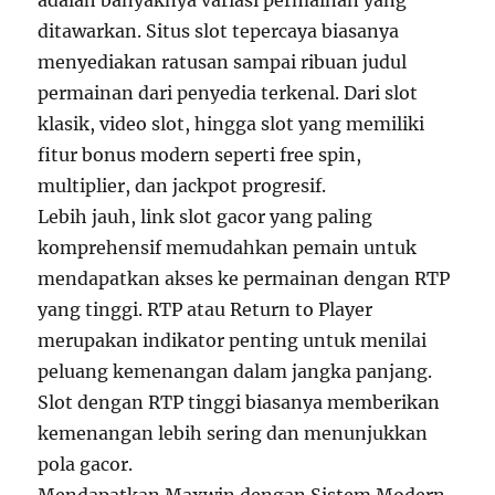
adalah banyaknya variasi permainan yang
ditawarkan. Situs slot tepercaya biasanya
menyediakan ratusan sampai ribuan judul
permainan dari penyedia terkenal. Dari slot
klasik, video slot, hingga slot yang memiliki
fitur bonus modern seperti free spin,
multiplier, dan jackpot progresif.
Lebih jauh, link slot gacor yang paling
komprehensif memudahkan pemain untuk
mendapatkan akses ke permainan dengan RTP
yang tinggi. RTP atau Return to Player
merupakan indikator penting untuk menilai
peluang kemenangan dalam jangka panjang.
Slot dengan RTP tinggi biasanya memberikan
kemenangan lebih sering dan menunjukkan
pola gacor.