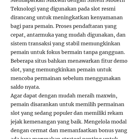
Mendapatkan Maxwin dengan Sistem Modern
Teknologi yang digunakan pada slot resmi
dirancang untuk meningkatkan kenyamanan
bagi para pemain. Proses pendaftaran yang
cepat, antarmuka yang mudah digunakan, dan
sistem transaksi yang stabil memungkinkan
pemain untuk fokus bermain tanpa gangguan.
Beberapa situs bahkan menawarkan fitur demo
slot, yang memungkinkan pemain untuk
mencoba permainan sebelum menggunakan
saldo nyata.
Agar dapat dengan mudah meraih maxwin,
pemain disarankan untuk memilih permainan
slot yang sedang populer dan memiliki rekam
jejak kemenangan yang baik. Mengelola modal
dengan cermat dan memanfaatkan bonus yang