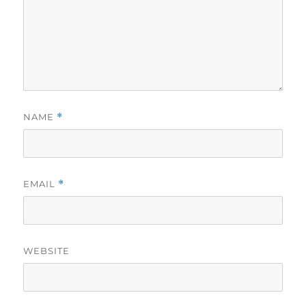
NAME
*
EMAIL
*
WEBSITE