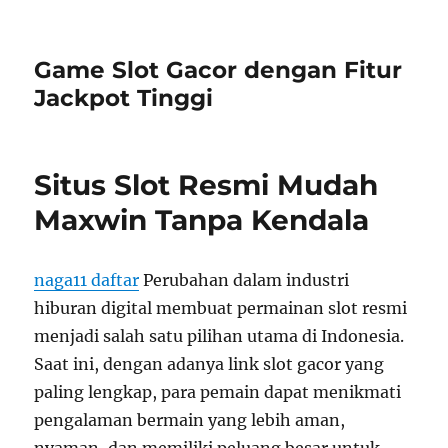
Game Slot Gacor dengan Fitur
Jackpot Tinggi
Situs Slot Resmi Mudah
Maxwin Tanpa Kendala
naga11 daftar
Perubahan dalam industri
hiburan digital membuat permainan slot resmi
menjadi salah satu pilihan utama di Indonesia.
Saat ini, dengan adanya link slot gacor yang
paling lengkap, para pemain dapat menikmati
pengalaman bermain yang lebih aman,