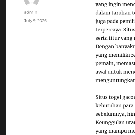
yang ingin men
Author
admin
dalam taruhan t
Posted
July 9, 2026
juga pada pemil
on
terpercaya. Situ
serta fitur ya
Dengan banyakny
yang memiliki re
pemain, memasti
awal untuk men
menguntungkan
Situs togel gac
kebutuhan para 
sebelumnya, hing
Keunggulan utam
yang mampu men