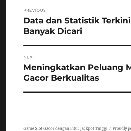
Post
PREVIOUS
navigation
Data dan Statistik Terkin
Previous
post:
Banyak Dicari
NEXT
Meningkatkan Peluang M
Next
post:
Gacor Berkualitas
Game Slot Gacor dengan Fitur Jackpot Tinggi
Proudly 