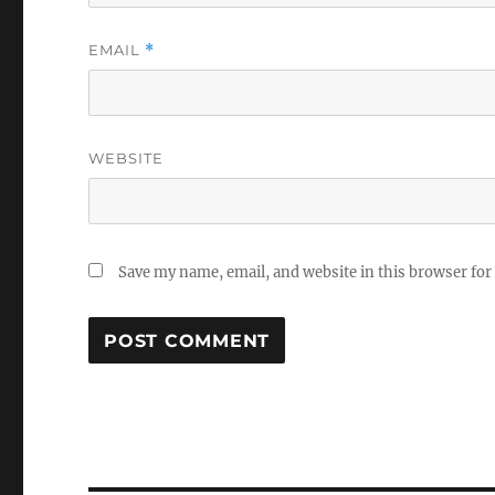
EMAIL
*
WEBSITE
Save my name, email, and website in this browser for