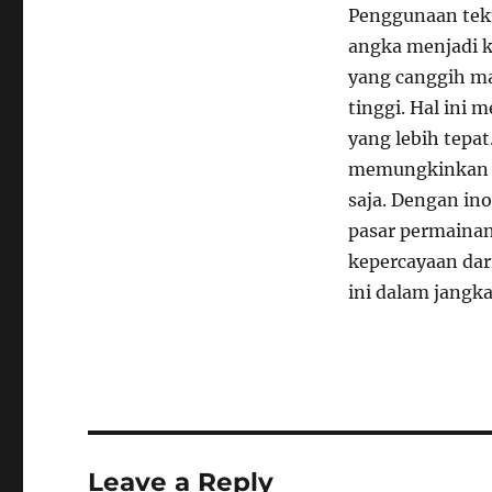
Penggunaan tekn
angka menjadi ke
yang canggih ma
tinggi. Hal in
yang lebih tepat
memungkinkan p
saja. Dengan in
pasar permainan 
kepercayaan dar
ini dalam jangk
Leave a Reply