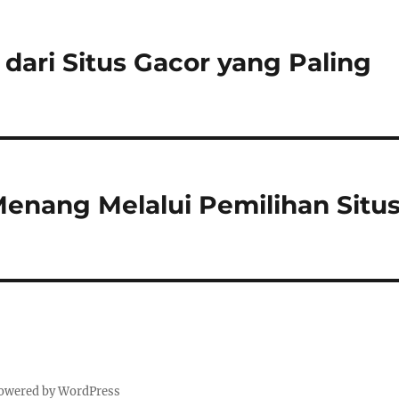
i dari Situs Gacor yang Paling
enang Melalui Pemilihan Situ
powered by WordPress