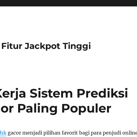
Fitur Jackpot Tinggi
erja Sistem Prediksi
cor Paling Populer
 hk
gacor menjadi pilihan favorit bagi para penjudi onlin