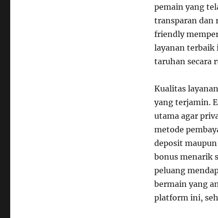
pemain yang tel
transparan dan 
friendly memper
layanan terbaik 
taruhan secara r
Kualitas layanan
yang terjamin. E
utama agar priva
metode pembaya
deposit maupun 
bonus menarik s
peluang mendap
bermain yang am
platform ini, se