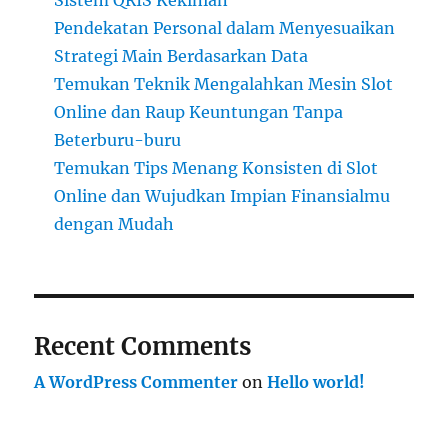
Sistem QRIS Kekinian
Pendekatan Personal dalam Menyesuaikan
Strategi Main Berdasarkan Data
Temukan Teknik Mengalahkan Mesin Slot
Online dan Raup Keuntungan Tanpa
Beterburu-buru
Temukan Tips Menang Konsisten di Slot
Online dan Wujudkan Impian Finansialmu
dengan Mudah
Recent Comments
A WordPress Commenter
on
Hello world!