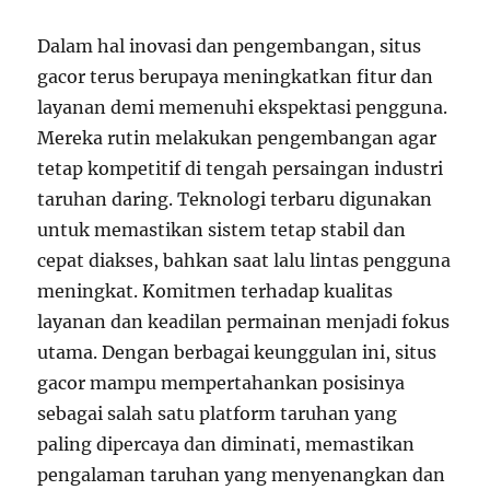
Dalam hal inovasi dan pengembangan, situs
gacor terus berupaya meningkatkan fitur dan
layanan demi memenuhi ekspektasi pengguna.
Mereka rutin melakukan pengembangan agar
tetap kompetitif di tengah persaingan industri
taruhan daring. Teknologi terbaru digunakan
untuk memastikan sistem tetap stabil dan
cepat diakses, bahkan saat lalu lintas pengguna
meningkat. Komitmen terhadap kualitas
layanan dan keadilan permainan menjadi fokus
utama. Dengan berbagai keunggulan ini, situs
gacor mampu mempertahankan posisinya
sebagai salah satu platform taruhan yang
paling dipercaya dan diminati, memastikan
pengalaman taruhan yang menyenangkan dan