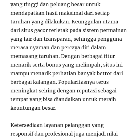
yang tinggi dan peluang besar untuk
mendapatkan hasil maksimal dari setiap
taruhan yang dilakukan. Keunggulan utama
dari situs gacor terletak pada sistem permainan
yang fair dan transparan, sehingga pengguna
merasa nyaman dan percaya diri dalam
memasang taruhan. Dengan berbagai fitur
menarik serta bonus yang melimpah, situs ini
mampu menarik perhatian banyak bettor dari
berbagai kalangan. Popularitasnya terus
meningkat seiring dengan reputasi sebagai
tempat yang bisa diandalkan untuk meraih
keuntungan besar.
Ketersediaan layanan pelanggan yang
responsif dan profesional juga menjadi nilai