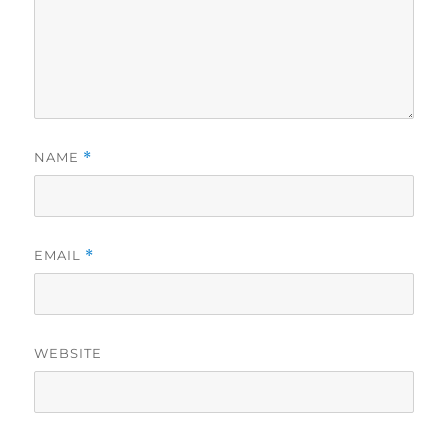
NAME
*
EMAIL
*
WEBSITE