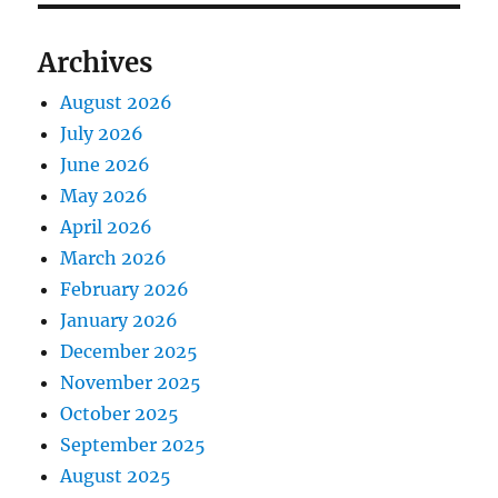
Archives
August 2026
July 2026
June 2026
May 2026
April 2026
March 2026
February 2026
January 2026
December 2025
November 2025
October 2025
September 2025
August 2025