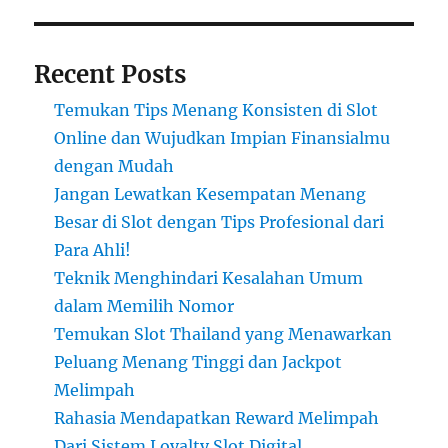
Sistem
Stabil
Recent Posts
Temukan Tips Menang Konsisten di Slot
Online dan Wujudkan Impian Finansialmu
dengan Mudah
Jangan Lewatkan Kesempatan Menang
Besar di Slot dengan Tips Profesional dari
Para Ahli!
Teknik Menghindari Kesalahan Umum
dalam Memilih Nomor
Temukan Slot Thailand yang Menawarkan
Peluang Menang Tinggi dan Jackpot
Melimpah
Rahasia Mendapatkan Reward Melimpah
Dari Sistem Loyalty Slot Digital