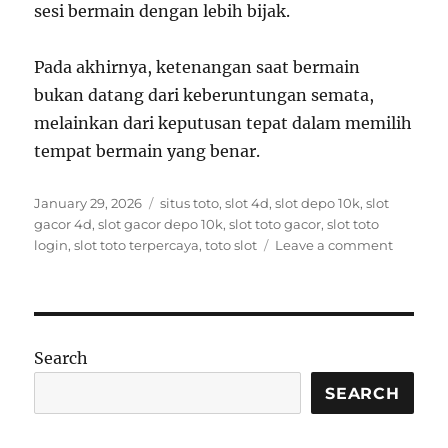
sesi bermain dengan lebih bijak.
Pada akhirnya, ketenangan saat bermain
bukan datang dari keberuntungan semata,
melainkan dari keputusan tepat dalam memilih
tempat bermain yang benar.
Posted
Tags
January 29, 2026
situs toto
,
slot 4d
,
slot depo 10k
,
slot
on
gacor 4d
,
slot gacor depo 10k
,
slot toto gacor
,
slot toto
on
login
,
slot toto terpercaya
,
toto slot
Leave a comment
Bermai
Lebih
Tenang
di
Situs
Search
Toto
Slot
SEARCH
Gacor
dengan