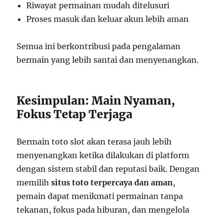
Riwayat permainan mudah ditelusuri
Proses masuk dan keluar akun lebih aman
Semua ini berkontribusi pada pengalaman
bermain yang lebih santai dan menyenangkan.
Kesimpulan: Main Nyaman,
Fokus Tetap Terjaga
Bermain toto slot akan terasa jauh lebih
menyenangkan ketika dilakukan di platform
dengan sistem stabil dan reputasi baik. Dengan
memilih
situs toto terpercaya dan aman
,
pemain dapat menikmati permainan tanpa
tekanan, fokus pada hiburan, dan mengelola