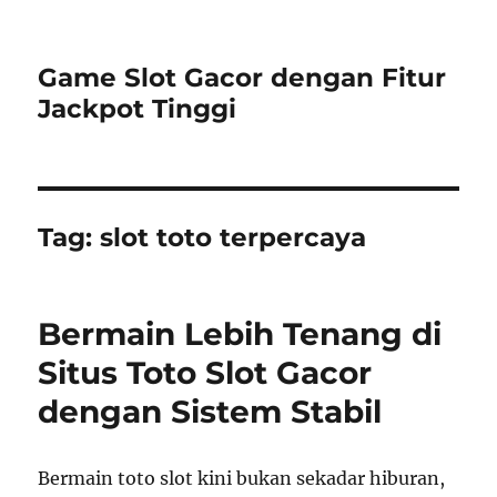
Game Slot Gacor dengan Fitur
Jackpot Tinggi
Tag:
slot toto terpercaya
Bermain Lebih Tenang di
Situs Toto Slot Gacor
dengan Sistem Stabil
Bermain toto slot kini bukan sekadar hiburan,