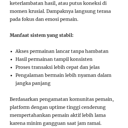
keterlambatan hasil, atau putus koneksi di
momen krusial. Dampaknya langsung terasa
pada fokus dan emosi pemain.
Manfaat sistem yang stabil:
Akses permainan lancar tanpa hambatan
Hasil permainan tampil konsisten
Proses transaksi lebih cepat dan jelas
Pengalaman bermain lebih nyaman dalam
jangka panjang
Berdasarkan pengamatan komunitas pemain,
platform dengan uptime tinggi cenderung
mempertahankan pemain aktif lebih lama
karena minim gangguan saat jam ramai.